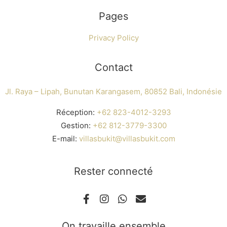
Pages
Privacy Policy
Contact
Jl. Raya – Lipah, Bunutan Karangasem, 80852 Bali, Indonésie
Réception:
+62 823-4012-3293
Gestion:
+62 812-3779-3300
E-mail:
villasbukit@villasbukit.com
Rester connecté
On travaille ensemble