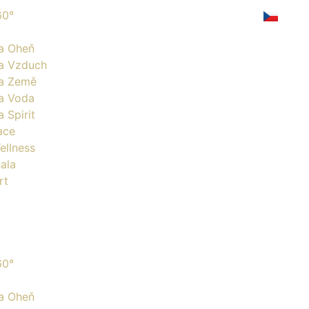
60°
la Oheň
la Vzduch
la Země
la Voda
a Spirit
ace
ellness
ala
rt
60°
la Oheň