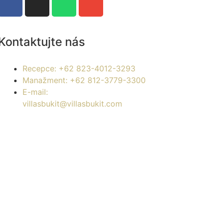
Kontaktujte nás
Recepce: +62 823-4012-3293
Manažment: +62 812-3779-3300
E-mail:
villasbukit@villasbukit.com