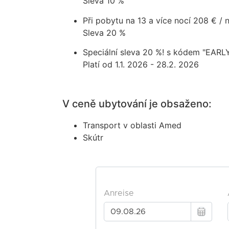
Sleva 10 %
Při pobytu na 13 a více nocí
208 € / 
Sleva 20 %
Speciální sleva 20 %! s kódem "EAR
Platí od 1.1. 2026 - 28.2. 2026
V ceně ubytování je obsaženo:
Transport v oblasti Amed
Skútr