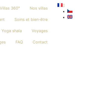
Villas 360°
Nos villas
ant
Soins et bien-être
Yoga shala
Voyages
ges
FAQ
Contact