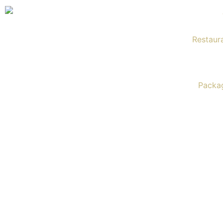
Restaur
Packa